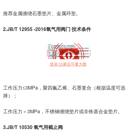
推荐金属缠绕石墨垫片、金属环垫。
2.JB/T 12955 -2016氧气用阀门 技术条件
登录/注册后可看大图
工作压力≤3MPa，聚四氟乙烯、石墨复合（根据温度可选
择）；
工作压力＞3MPa，不锈钢缠绕垫片或非铁基合金垫片。
3.JB/T 10530 氧气用截止阀