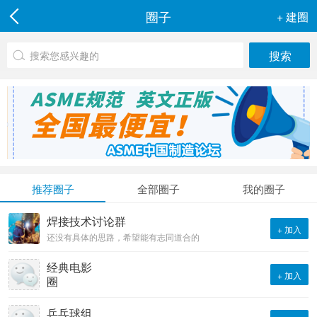
圈子
+ 建圈
推荐圈子
全部圈子
我的圈子
焊接技术讨论群
+ 加入
还没有具体的思路，希望能有志同道合的
朋友加入，共同讨论。初步的想法是互相
交流，交流工作经验、分享技术资料 、
经典电影
+ 加入
分享行业动态等。
圈
乒乓球组