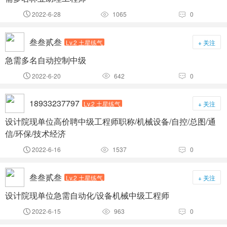
2022-6-28
1065
0



叁叁贰叁
Lv.2 土星练气
+ 关注
急需多名自动控制中级
2022-6-20
642
0



18933237797
Lv.2 土星练气
+ 关注
设计院现单位高价聘中级工程师职称/机械设备/自控/总图/通
信/环保/技术经济
2022-6-16
1537
0



叁叁贰叁
Lv.2 土星练气
+ 关注
设计院现单位急需自动化/设备机械中级工程师
2022-6-15
963
0


