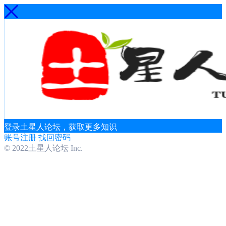
登录土星人论坛，获取更多知识
账号注册
找回密码
© 2022土星人论坛 Inc.