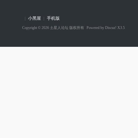
|
小黑屋
|
手机版
Copyright © 2026
土星人论坛
版权所有
Powered by
Discuz! X3.5