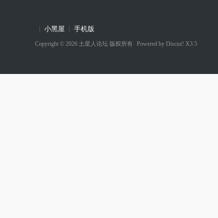
|
小黑屋
|
手机版
Copyright © 2026
土星人论坛
版权所有
Powered by
Discuz! X3.5