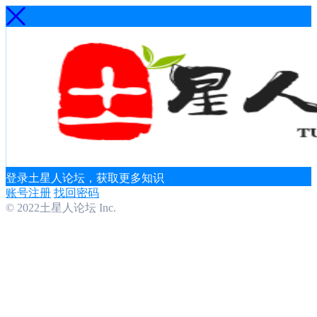
登录土星人论坛，获取更多知识
账号注册
找回密码
© 2022土星人论坛 Inc.