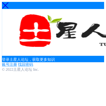
登录土星人论坛，获取更多知识
账号注册
找回密码
© 2022土星人论坛 Inc.