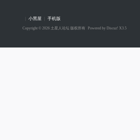
|
小黑屋
|
手机版
Copyright © 2026
土星人论坛
版权所有
Powered by
Discuz! X3.5