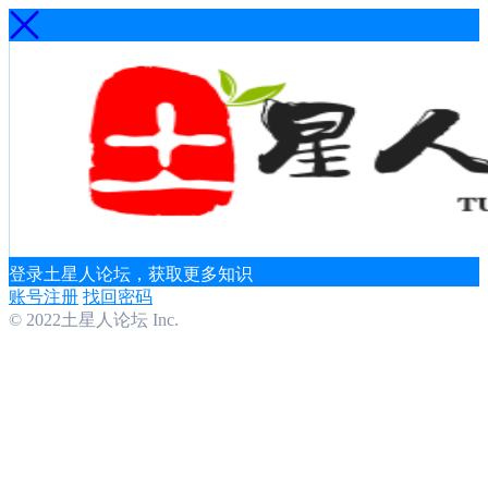
登录土星人论坛，获取更多知识
账号注册
找回密码
© 2022土星人论坛 Inc.