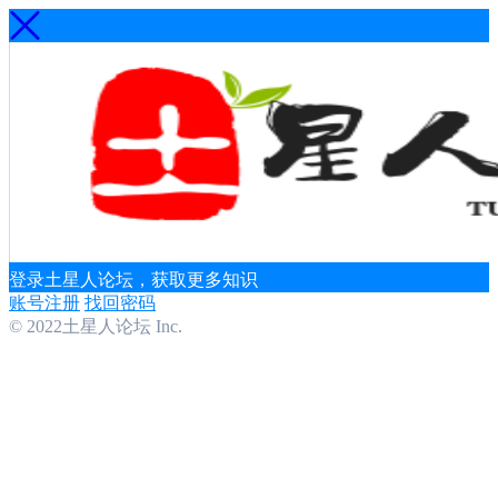
登录土星人论坛，获取更多知识
账号注册
找回密码
© 2022土星人论坛 Inc.