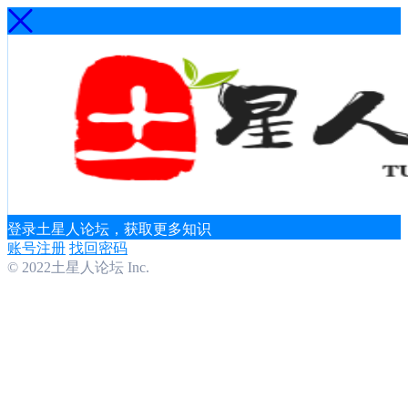
登录土星人论坛，获取更多知识
账号注册
找回密码
© 2022土星人论坛 Inc.