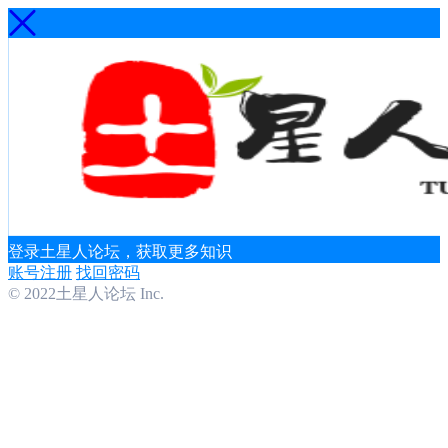
登录土星人论坛，获取更多知识
账号注册
找回密码
© 2022土星人论坛 Inc.