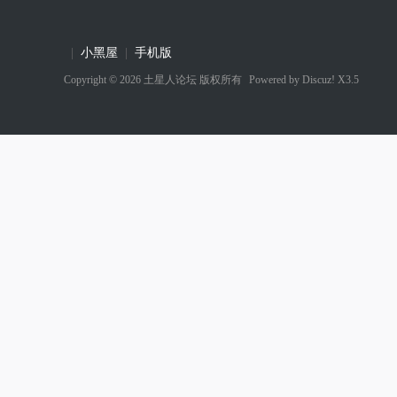
|
小黑屋
|
手机版
Copyright © 2026
土星人论坛
版权所有
Powered by
Discuz! X3.5