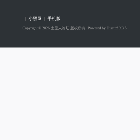
|
小黑屋
|
手机版
Copyright © 2026
土星人论坛
版权所有
Powered by
Discuz! X3.5