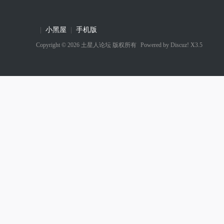
|
小黑屋
|
手机版
Copyright © 2026
土星人论坛
版权所有
Powered by
Discuz! X3.5