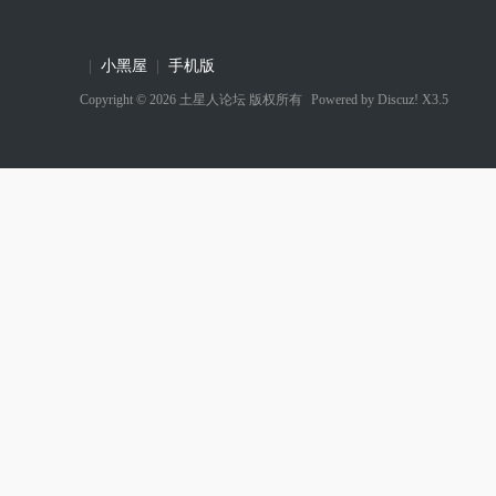
|
小黑屋
|
手机版
Copyright © 2026
土星人论坛
版权所有
Powered by
Discuz! X3.5