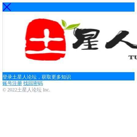
登录土星人论坛，获取更多知识
账号注册
找回密码
© 2022土星人论坛 Inc.