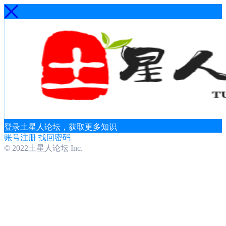
登录土星人论坛，获取更多知识
账号注册
找回密码
© 2022土星人论坛 Inc.