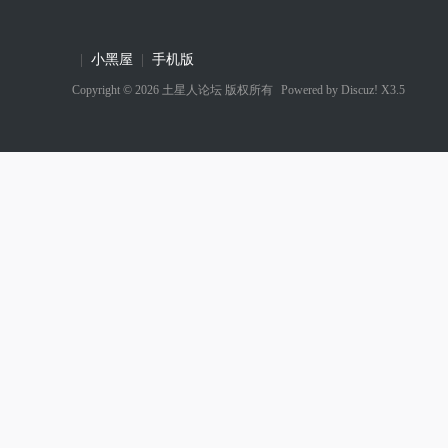
|
小黑屋
|
手机版
Copyright © 2026
土星人论坛
版权所有
Powered by
Discuz! X3.5