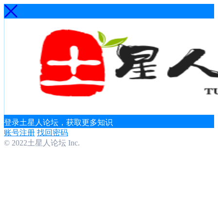
登录土星人论坛，获取更多知识
账号注册
找回密码
© 2022土星人论坛 Inc.