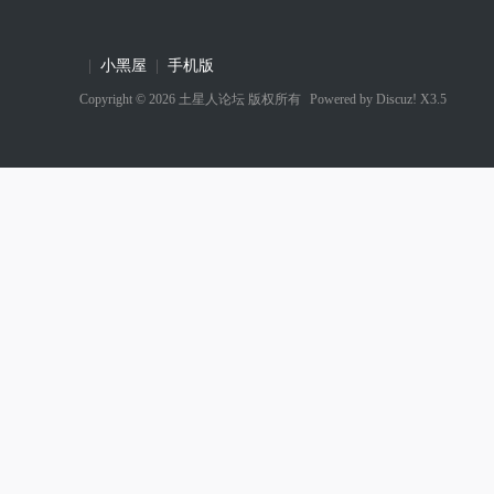
|
小黑屋
|
手机版
Copyright © 2026
土星人论坛
版权所有
Powered by
Discuz! X3.5