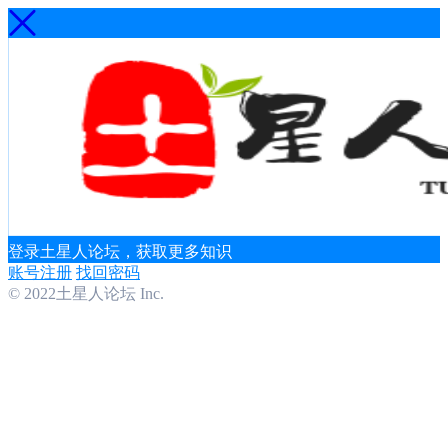
登录土星人论坛，获取更多知识
账号注册
找回密码
© 2022土星人论坛 Inc.