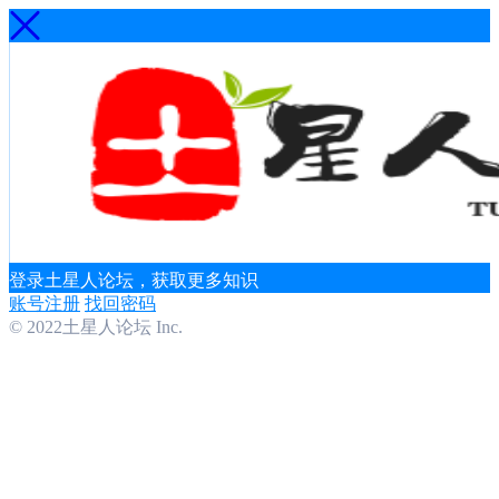
登录土星人论坛，获取更多知识
账号注册
找回密码
© 2022土星人论坛 Inc.