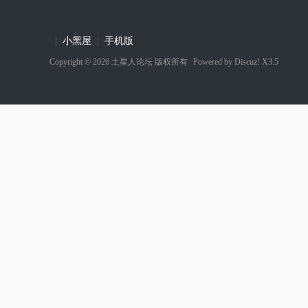
|
小黑屋
|
手机版
Copyright © 2026
土星人论坛
版权所有
Powered by
Discuz! X3.5