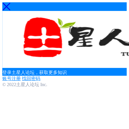
登录土星人论坛，获取更多知识
账号注册
找回密码
© 2022土星人论坛 Inc.