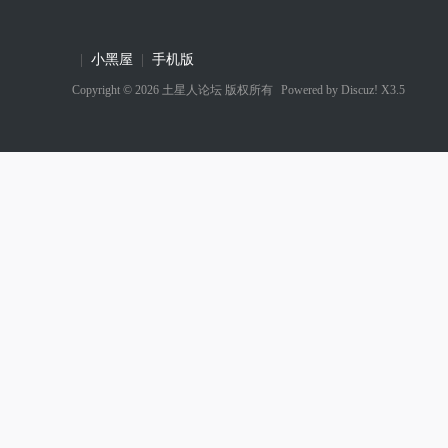
|
小黑屋
|
手机版
Copyright © 2026
土星人论坛
版权所有
Powered by
Discuz! X3.5