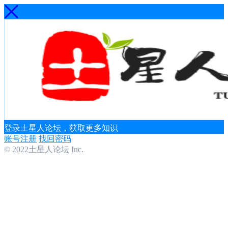
登录土星人论坛，获取更多知识
账号注册
找回密码
© 2022土星人论坛 Inc.