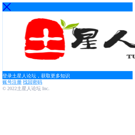
登录土星人论坛，获取更多知识
账号注册
找回密码
© 2022土星人论坛 Inc.