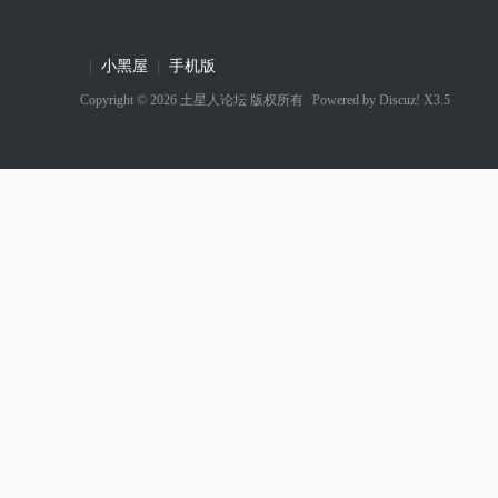
|
小黑屋
|
手机版
Copyright © 2026
土星人论坛
版权所有
Powered by
Discuz! X3.5