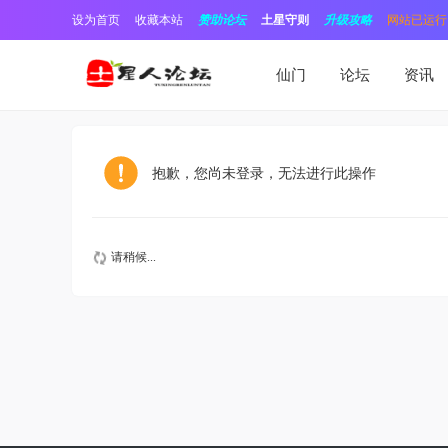
设为首页
收藏本站
赞助论坛
土星守则
升级攻略
网站已运行1
仙门
论坛
资讯
抱歉，您尚未登录，无法进行此操作
请稍候...